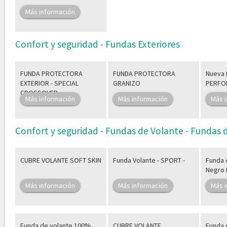
Más información
Confort y seguridad - Fundas Exteriores
FUNDA PROTECTORA
FUNDA PROTECTORA
Nueva 
EXTERIOR - SPECIAL
GRANIZO
PERFO
CROSSOVER
Más información
Más información
Más 
Confort y seguridad - Fundas de Volante - Fundas
CUBRE VOLANTE SOFT SKIN
Funda Volante - SPORT -
Funda 
Negro 
Más información
Más información
Más 
Funda de volante 100%
CUBRE VOLANTE
Funda 