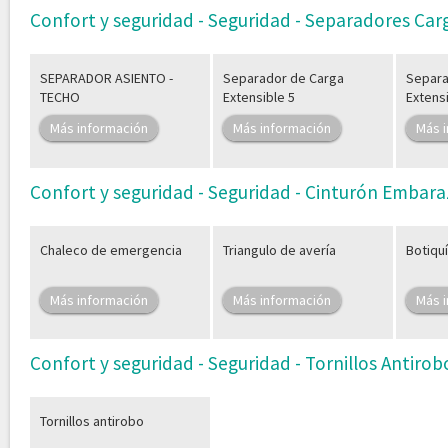
Confort y seguridad - Seguridad - Separadores Car
SEPARADOR ASIENTO -
Separador de Carga
Separa
TECHO
Extensible 5
Extensi
Más información
Más información
Más 
Confort y seguridad - Seguridad - Cinturón Embara
Chaleco de emergencia
Triangulo de avería
Botiqu
Más información
Más información
Más 
Confort y seguridad - Seguridad - Tornillos Antirob
Tornillos antirobo