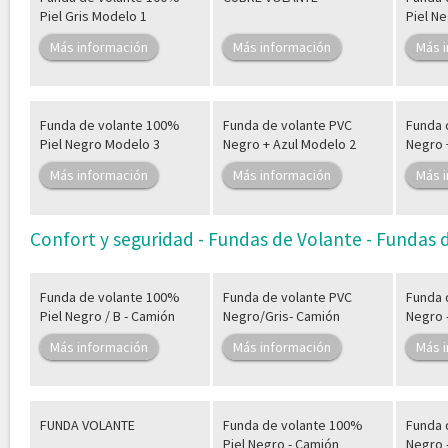
Piel Gris Modelo 1
Piel N
Más información
Más información
Más 
Funda de volante 100%
Funda de volante PVC
Funda 
Piel Negro Modelo 3
Negro + Azul Modelo 2
Negro 
Más información
Más información
Más 
Confort y seguridad - Fundas de Volante - Fundas
Funda de volante 100%
Funda de volante PVC
Funda 
Piel Negro / B - Camión
Negro/Gris- Camión
Negro 
Más información
Más información
Más 
FUNDA VOLANTE
Funda de volante 100%
Funda 
Piel Negro - Camión
Negro 