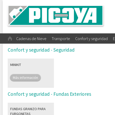
Cadenas de Nieve
Transporte
Confort y seguridad
E
Confort y seguridad - Seguridad
MINIKIT
Más información
Confort y seguridad - Fundas Exteriores
FUNDAS GRANIZO PARA
FURGONETAS