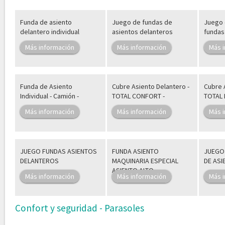
Funda de asiento
Juego de fundas de
Juego 
delantero individual
asientos delanteros
fundas
Más información
Más información
Más 
Funda de Asiento
Cubre Asiento Delantero -
Cubre 
Individual - Camión -
TOTAL CONFORT -
TOTAL 
Más información
Más información
Más 
JUEGO FUNDAS ASIENTOS
FUNDA ASIENTO
JUEGO
DELANTEROS
MAQUINARIA ESPECIAL
DE ASI
ASIENTO ALTO
Más información
Más información
Más 
Confort y seguridad - Parasoles