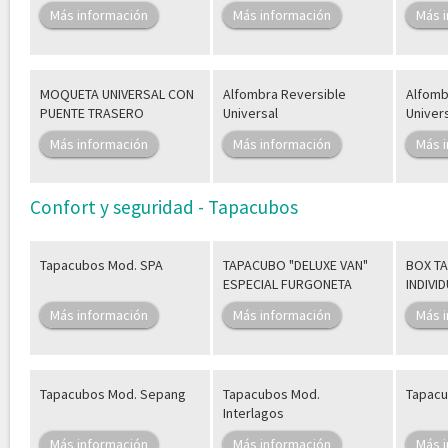
Más información
Más información
Más 
MOQUETA UNIVERSAL CON
Alfombra Reversible
Alfomb
PUENTE TRASERO
Universal
Univer
Más información
Más información
Más 
Confort y seguridad - Tapacubos
Tapacubos Mod. SPA
TAPACUBO "DELUXE VAN"
BOX TA
ESPECIAL FURGONETA
INDIVI
Más información
Más información
Más 
Tapacubos Mod. Sepang
Tapacubos Mod.
Tapacu
Interlagos
Más información
Más información
Más 