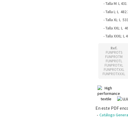
- Talla M: L 431 
- Talla L: L 482
- Talla XL: L 53
- Talla XXL: L 4
- Talla XXXL: L 4
Ref.
FUNPROTS
FUNPROTM
FUNPROTL
FUNPROTXL
FUNPROTXXL
FUNPROTXXXL
En este PDF enc
Catálogo Genera