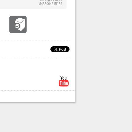
8435004915159