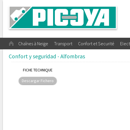
Chaînes à Neige
Transport
Confort et Securité
Elect
Confort y seguridad - Alfombras
FICHE TECHNIQUE
Descargar Fichero