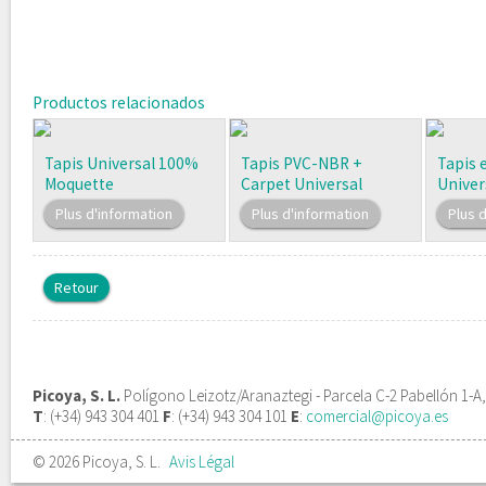
Productos relacionados
Tapis Universal 100%
Tapis PVC-NBR +
Tapis 
Moquette
Carpet Universal
Univer
Plus d'information
Plus d'information
Plus 
Retour
Picoya, S. L.
Polígono Leizotz/Aranaztegi - Parcela C-2 Pabellón 1-
T
: (+34) 943 304 401
F
: (+34) 943 304 101
E
:
comercial@picoya.es
© 2026 Picoya, S. L.
Avis Légal