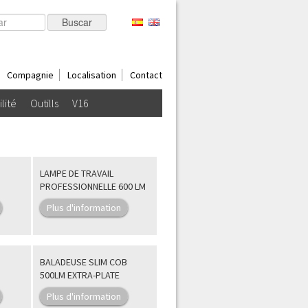
Compagnie
Localisation
Contact
ilité
Outills
V16
LAMPE DE TRAVAIL
PROFESSIONNELLE 600 LM
Plus d'information
BALADEUSE SLIM COB
500LM EXTRA-PLATE
Plus d'information