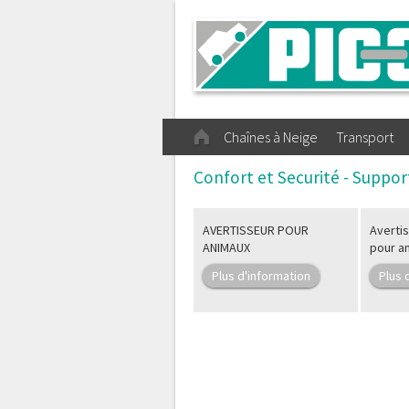
Chaînes à Neige
Transport
Confort et Securité - Suppor
AVERTISSEUR POUR
Avertis
ANIMAUX
pour a
Plus d'information
Plus 