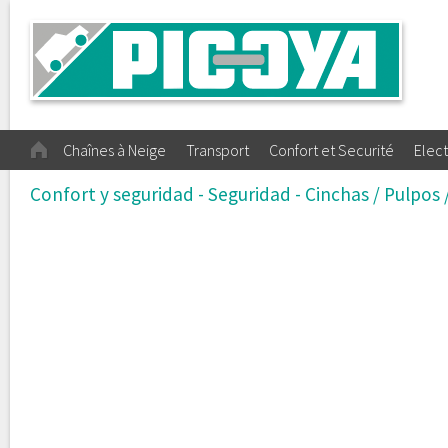
Chaînes à Neige
Transport
Confort et Securité
Elect
Confort y seguridad - Seguridad - Cinchas / Pulpos