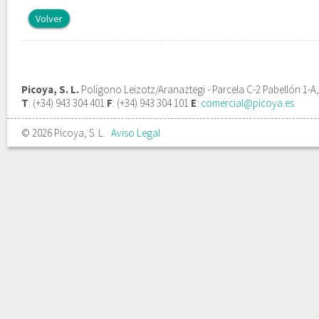
Volver
Picoya, S. L.
Polígono Leizotz/Aranaztegi - Parcela C-2 Pabellón 1-A
T
: (+34) 943 304 401
F
: (+34) 943 304 101
E
:
comercial@picoya.es
© 2026 Picoya, S. L.
Aviso Legal