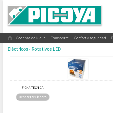
Cadenas de Nieve
Transporte
Confort y seguridad
E
Eléctricos - Rotativos LED
FICHA TÉCNICA
Descargar Fichero