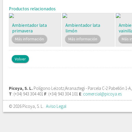
Productos relacionados
Ambientador lata
Ambientador lata
Ambien
primavera
limón
vainill
Más información
Más información
Más i
Volver
Picoya, S. L.
Polígono Leizotz/Aranaztegi - Parcela C-2 Pabellón 1-A
T
: (+34) 943 304 401
F
: (+34) 943 304 101
E
:
comercial@picoya.es
© 2026 Picoya, S. L.
Aviso Legal