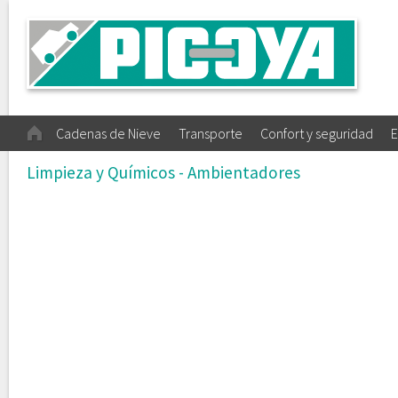
Cadenas de Nieve
Transporte
Confort y seguridad
E
Limpieza y Químicos - Ambientadores