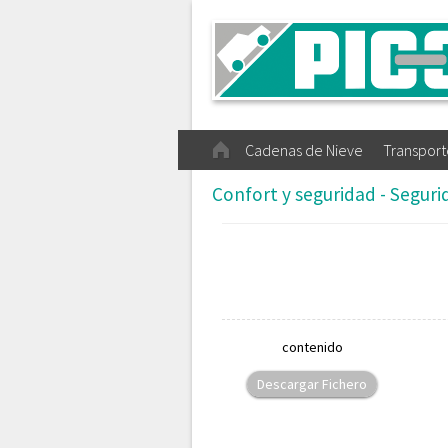
Cadenas de Nieve
Transport
Confort y seguridad - Segur
contenido
Descargar Fichero