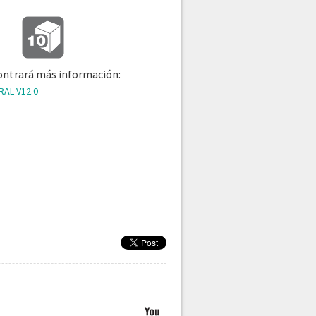
ontrará más información:
AL V12.0